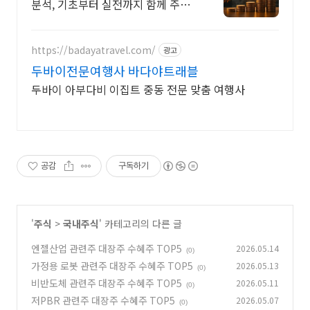
분석, 기초부터 실전까지 함께 주식
무료 교육 제공, 우량주 무료 정보 제
공, 처음부터 실전까지 같이합니다
https://badayatravel.com/
광고
두바이전문여행사 바다야트래블
두바이 아부다비 이집트 중동 전문 맞춤 여행사
공감
구독하기
'
주식
>
국내주식
' 카테고리의 다른 글
엔젤산업 관련주 대장주 수혜주 TOP5
2026.05.14
(0)
가정용 로봇 관련주 대장주 수혜주 TOP5
2026.05.13
(0)
비반도체 관련주 대장주 수혜주 TOP5
2026.05.11
(0)
저PBR 관련주 대장주 수혜주 TOP5
2026.05.07
(0)