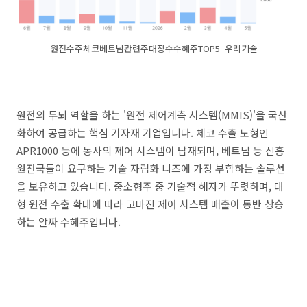
원전수주체코베트남관련주대장수수혜주TOP5_우리기술
원전의 두뇌 역할을 하는 '원전 제어계측 시스템(MMIS)'을 국산
화하여 공급하는 핵심 기자재 기업입니다. 체코 수출 노형인
APR1000 등에 동사의 제어 시스템이 탑재되며, 베트남 등 신흥
원전국들이 요구하는 기술 자립화 니즈에 가장 부합하는 솔루션
을 보유하고 있습니다. 중소형주 중 기술적 해자가 뚜렷하며, 대
형 원전 수출 확대에 따라 고마진 제어 시스템 매출이 동반 상승
하는 알짜 수혜주입니다.