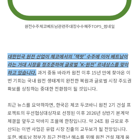
원전수주체코베트남관련주대장수수혜주TOP5_썸네일
대한민국 원전 산업이 체코에서의 '잭팟' 수주에 이어 베트남이
라는 거대 시장을 정조준하며 글로벌 'K-원전' 르네상스를 맞이
하고 있습니다.
과거 중동 바라카 원전 이후 15년 만에 찾아온 이
번 기회는 국내 원전 생태계의 완전한 복원과 글로벌 시장 주도권
확보를 상징하는 중대한 전환점이 될 것입니다.
최근 뉴스를 요약하자면, 한국은 체코 두코바니 원전 2기 건설 프
로젝트의 우선협상대상자로 선정된 이후 2026년 상반기 본계약
체결을 앞두고 막바지 조율에 한창입니다. 약 24조 원 규모로 추
산되는 이번 사업은 유럽 시장 진출의 교두보가 될 전망입니다.
또한, 베트남 정부가 최근 전력난 해소를 위해 원전 건설 재개 움