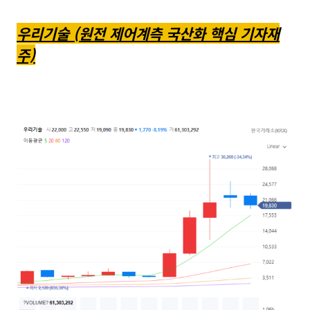
우리기술 (원전 제어계측 국산화 핵심 기자재
주)