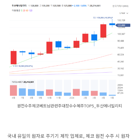
원전수주체코베트남관련주대장수수혜주TOP5_두산에너빌리티
국내 유일의 원자로 주기기 제작 업체로, 체코 원전 수주 시 원자