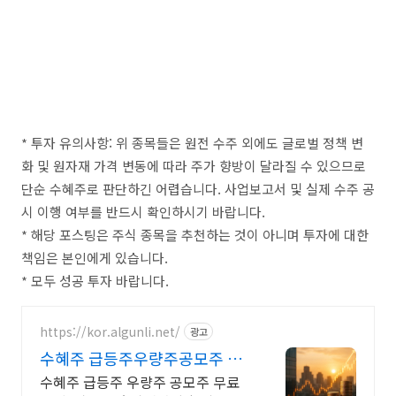
* 투자 유의사항: 위 종목들은 원전 수주 외에도 글로벌 정책 변
화 및 원자재 가격 변동에 따라 주가 향방이 달라질 수 있으므로
단순 수혜주로 판단하긴 어렵습니다. 사업보고서 및 실제 수주 공
시 이행 여부를 반드시 확인하시기 바랍니다.
* 해당 포스팅은 주식 종목을 추천하는 것이 아니며 투자에 대한
책임은 본인에게 있습니다.
* 모두 성공 투자 바랍니다.
https://kor.algunli.net/
광고
수혜주 급등주우량주공모주 추
우량주 무료 공유
수혜주 급등주 우량주 공모주 무료