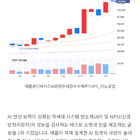
애플온디바이스AI관련주대장수수혜주TOP5_리노공업
AI 연산 능력이 강화된 차세대 시스템 반도체(AP) 및 NPU(신경
망처리장치)의 성능을 검사하는 테스트 소켓과 핀을 제조하는 글
로벌 1위 기업입니다. 애플이 자체 설계한 AI 칩셋의 사양이 높아