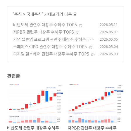
'
주식
>
국내주식
' 카테고리의 다른 글
비반도체 관련주 대장주 수혜주 TOP5
2026.05.11
(0)
저PBR 관련주 대장주 수혜주 TOP5
2026.05.07
(0)
기업 밸류업 프로그램 관련주 대장주 수혜주 TO
2026.05.05
P5
스페이스X IPO 관련주 대장주 수혜주 TOP5
2026.05.04
(0)
(0)
디지털 헬스케어 관련주 대장주 수혜주 TOP5
2026.05.03
(0)
관련글
비반도체 관련주 대장주 수혜주
저PBR 관련주 대장주 수혜주