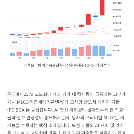
애플온디바이스AI관련주대장수수혜주TOP5_삼성전기
온디바이스 AI 고도화에 따라 기기 내 탑재량이 급증하는 고부가
가치 MLCC(적층세라믹콘덴서)와 고사양 반도체 패키지 기판
(FC-BGA)을 공급합니다. AI 연산 처리량이 많아질수록 전력 효
율과 신호 안정성이 중요해지는데, 동사의 프리미엄 MLCC는 이
기능을 수행하는 핵심 소자입니다. 또한 애플의 AI 서버 및 기기
용 메인보드 고도화에 맞춘 차세대 기판 기술력을 보유하고 있어,