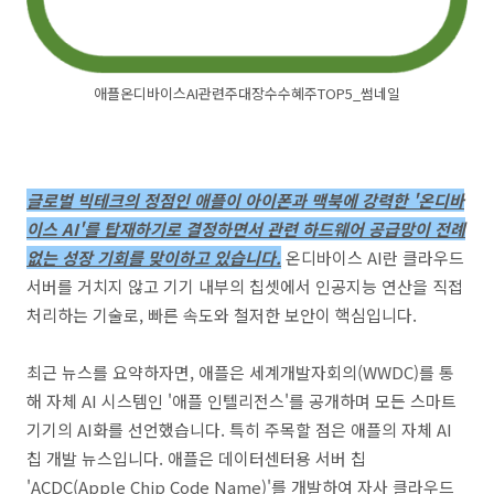
애플온디바이스AI관련주대장수수혜주TOP5_썸네일
글로벌 빅테크의 정점인 애플이 아이폰과 맥북에 강력한 '온디바
이스 AI'를 탑재하기로 결정하면서 관련 하드웨어 공급망이 전례
없는 성장 기회를 맞이하고 있습니다.
온디바이스 AI란 클라우드
서버를 거치지 않고 기기 내부의 칩셋에서 인공지능 연산을 직접
처리하는 기술로, 빠른 속도와 철저한 보안이 핵심입니다.
최근 뉴스를 요약하자면, 애플은 세계개발자회의(WWDC)를 통
해 자체 AI 시스템인 '애플 인텔리전스'를 공개하며 모든 스마트
기기의 AI화를 선언했습니다. 특히 주목할 점은 애플의 자체 AI
칩 개발 뉴스입니다. 애플은 데이터센터용 서버 칩
'ACDC(Apple Chip Code Name)'를 개발하여 자사 클라우드