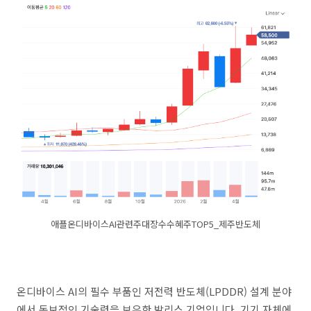
애플온디바이스AI관련주대장수수혜주TOP5_제주반도체
온디바이스 AI의 필수 부품인 저전력 반도체(LPDDR) 설계 분야
에서 독보적인 기술력을 보유한 발리스 기업입니다. 기기 자체에