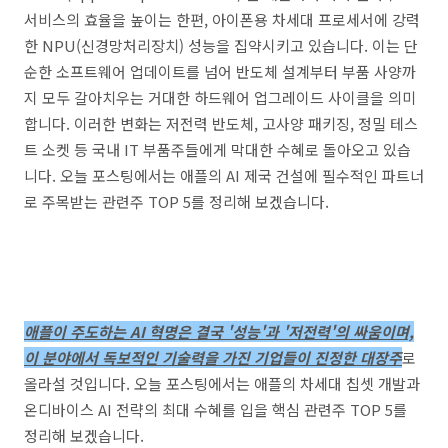
서비스의 효율을 높이는 한편, 아이폰용 차세대 프로세서에 강력
한 NPU(신경망처리장치) 성능을 집약시키고 있습니다. 이는 단
순한 소프트웨어 업데이트를 넘어 반도체 설계부터 부품 사양까
지 모두 갈아치우는 거대한 하드웨어 업그레이드 사이클을 의미
합니다. 이러한 변화는 저전력 반도체, 고사양 패키징, 정밀 테스
트 소켓 등 국내 IT 부품주들에게 막대한 수혜로 돌아오고 있습
니다. 오늘 포스팅에서는 애플의 AI 제국 건설에 필수적인 파트너
로 주목받는 관련주 TOP 5를 정리해 보겠습니다.
애플이 주도하는 AI 혁명은 결국 '성능'과 '저전력'의 싸움이며,
이 분야에서 독보적인 기술력을 가진 기업들이 진정한 대장주
로
올라설 것입니다. 오늘 포스팅에서는 애플의 차세대 칩셋 개발과
온디바이스 AI 전략의 최대 수혜를 입을 핵심 관련주 TOP 5를
정리해 보겠습니다.