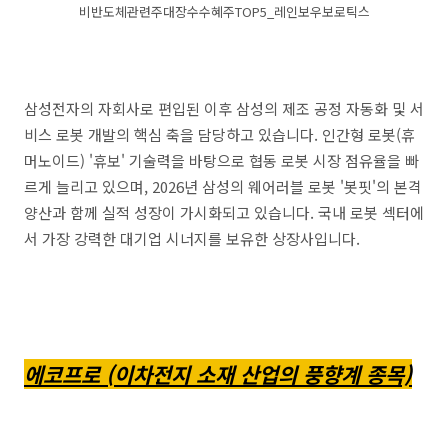
비반도체관련주대장수수혜주TOP5_레인보우보로틱스
삼성전자의 자회사로 편입된 이후 삼성의 제조 공정 자동화 및 서
비스 로봇 개발의 핵심 축을 담당하고 있습니다. 인간형 로봇(휴
머노이드) '휴보' 기술력을 바탕으로 협동 로봇 시장 점유율을 빠
르게 늘리고 있으며, 2026년 삼성의 웨어러블 로봇 '봇핏'의 본격
양산과 함께 실적 성장이 가시화되고 있습니다. 국내 로봇 섹터에
서 가장 강력한 대기업 시너지를 보유한 상장사입니다.
에코프로 (이차전지 소재 산업의 풍향계 종목)