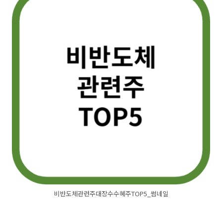
비반도체관련주대장수수혜주TOP5_썸네일