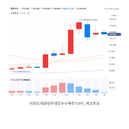
비반도체관련주대장수수혜주TOP5_에코프로