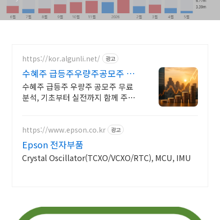
https://kor.algunli.net/
광고
수혜주 급등주우량주공모주 추
우량주 무료 공유
수혜주 급등주 우량주 공모주 무료
분석, 기초부터 실전까지 함께 주식
무료 교육 제공, 우량주 무료 정보 제
공, 처음부터 실전까지 같이합니다
https://www.epson.co.kr
광고
Epson 전자부품
Crystal Oscillator(TCXO/VCXO/RTC), MCU, IMU