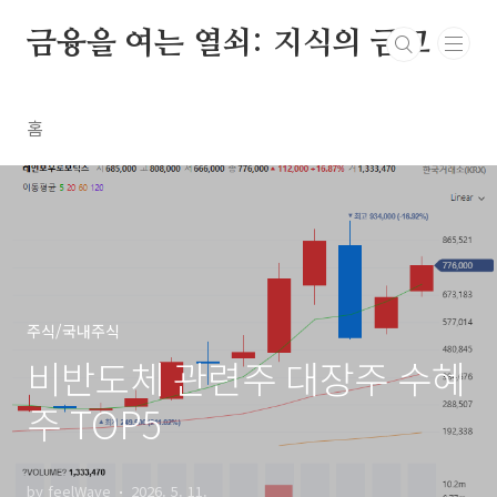
본문 바로가기
금융을 여는 열쇠: 지식의 금고
홈
주식/국내주식
비반도체 관련주 대장주 수혜
주 TOP5
by feelWave
2026. 5. 11.