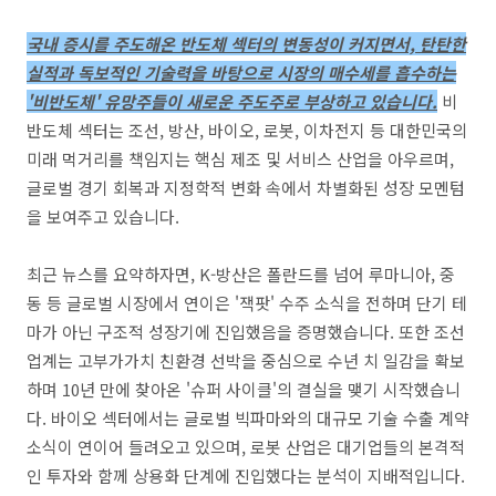
국내 증시를 주도해온 반도체 섹터의 변동성이 커지면서, 탄탄한
실적과 독보적인 기술력을 바탕으로 시장의 매수세를 흡수하는
'비반도체' 유망주들이 새로운 주도주로 부상하고 있습니다.
비
반도체 섹터는 조선, 방산, 바이오, 로봇, 이차전지 등 대한민국의
미래 먹거리를 책임지는 핵심 제조 및 서비스 산업을 아우르며,
글로벌 경기 회복과 지정학적 변화 속에서 차별화된 성장 모멘텀
을 보여주고 있습니다.
최근 뉴스를 요약하자면, K-방산은 폴란드를 넘어 루마니아, 중
동 등 글로벌 시장에서 연이은 '잭팟' 수주 소식을 전하며 단기 테
마가 아닌 구조적 성장기에 진입했음을 증명했습니다. 또한 조선
업계는 고부가가치 친환경 선박을 중심으로 수년 치 일감을 확보
하며 10년 만에 찾아온 '슈퍼 사이클'의 결실을 맺기 시작했습니
다. 바이오 섹터에서는 글로벌 빅파마와의 대규모 기술 수출 계약
소식이 연이어 들려오고 있으며, 로봇 산업은 대기업들의 본격적
인 투자와 함께 상용화 단계에 진입했다는 분석이 지배적입니다.