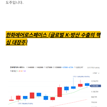
도주입니다.
한화에어로스페이스 (글로벌 K-방산 수출의 핵
심 대장주)