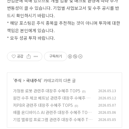
산업군에 속해 있으므로 개별 업황 및 매크로 환경에 따라 주가
변동성이 클 수 있습니다. 기업별 사업보고서 및 수주 공시를 반
드시 확인하시기 바랍니다.
* 해당 포스팅은 주식 종목을 추천하는 것이 아니며 투자에 대한
책임은 본인에게 있습니다.
* 모두 성공 투자 바랍니다.
공감
구독하기
'
주식
>
국내주식
' 카테고리의 다른 글
가정용 로봇 관련주 대장주 수혜주 TOP5
2026.05.13
(0)
원전 수주 체코 베트남 관련주 대장주 수혜주 TO
2026.05.12
P5
저PBR 관련주 대장주 수혜주 TOP5
2026.05.07
(0)
(0)
애플 온디바이스 AI 관련주 대장주 수혜주 TOP5
2026.05.06
기업 밸류업 프로그램 관련주 대장주 수혜주 TO
2026.05.05
(0)
P5
(0)