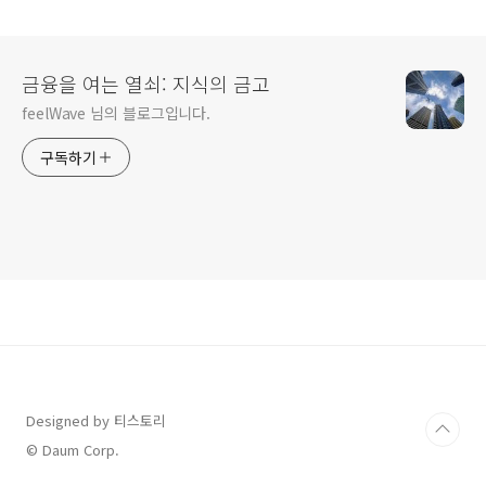
금융을 여는 열쇠: 지식의 금고
feelWave 님의 블로그입니다.
구독하기
Designed by 티스토리
© Daum Corp.