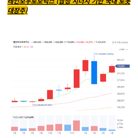
레인보우로보틱스 (삼성 시너지 기반 국내 로봇
대장주)