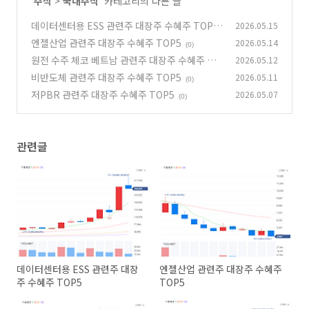
'
주식
>
국내주식
' 카테고리의 다른 글
데이터센터용 ESS 관련주 대장주 수혜주 TOP5
2026.05.15
엔젤산업 관련주 대장주 수혜주 TOP5
2026.05.14
(0)
(0)
원전 수주 체코 베트남 관련주 대장주 수혜주 TO
2026.05.12
P5
비반도체 관련주 대장주 수혜주 TOP5
2026.05.11
(0)
(0)
저PBR 관련주 대장주 수혜주 TOP5
2026.05.07
(0)
관련글
데이터센터용 ESS 관련주 대장
엔젤산업 관련주 대장주 수혜주
주 수혜주 TOP5
TOP5