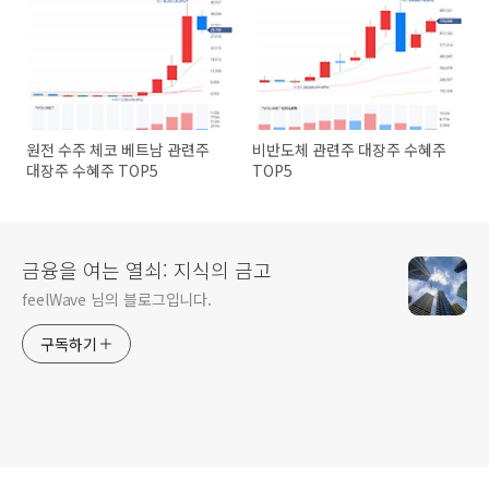
원전 수주 체코 베트남 관련주
비반도체 관련주 대장주 수혜주
대장주 수혜주 TOP5
TOP5
금융을 여는 열쇠: 지식의 금고
feelWave 님의 블로그입니다.
구독하기