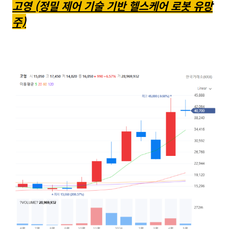
고영 (정밀 제어 기술 기반 헬스케어 로봇 유망
주)