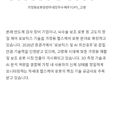
가정용로봇관련주대장주수혜주TOP5_고영
본래 반도체 검사 장비 기업이나, 뇌수술 보조 로봇 등 고도의 정
밀 제어 로보틱스 기술을 가정용 헬스케어 로봇 분야로 확장하고
있습니다. 2026년 증권가에서 '로보틱스 및 AI 최선호주'로 꼽힐
만큼 기술력을 인정받고 있으며, 고령화 시대에 맞춘 가정용 재활
및 보조 로봇 시장 진출이 가시화되고 있습니다. 3D 측정 기술과
AI 분석 역량을 결합해 가정 내 사용자의 신체 상태를 정밀하게
모니터링하는 차세대 헬스케어 로봇의 핵심 기술 공급사로 주목
받고 있습니다.