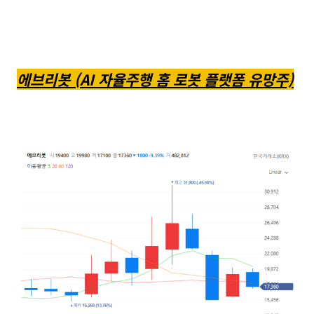
에브리봇 (AI 자율주행 홈 로봇 플랫폼 유망주)