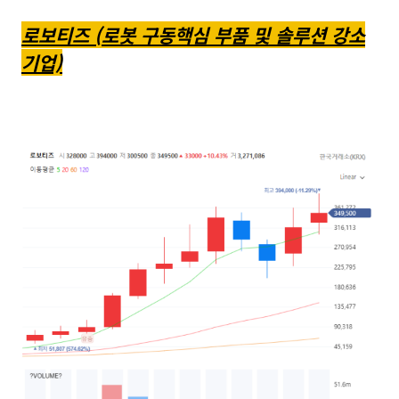
로보티즈 (로봇 구동핵심 부품 및 솔루션 강소
기업)