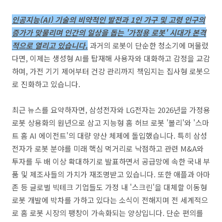
인공지능(AI) 기술의 비약적인 발전과 1인 가구 및 고령 인구의
증가가 맞물리며 인간의 일상을 돕는 '가정용 로봇' 시대가 본격
적으로 열리고 있습니다.
과거의 로봇이 단순한 청소기에 머물렀
다면, 이제는 생성형 AI를 탑재해 사용자와 대화하고 감정을 교감
하며, 가전 기기 제어부터 건강 관리까지 책임지는 집사형 로봇으
로 진화하고 있습니다.
최근 뉴스를 요약하자면, 삼성전자와 LG전자는 2026년을 가정용
로봇 상용화의 원년으로 삼고 지능형 홈 허브 로봇 '볼리'와 '스마
트 홈 AI 에이전트'의 대량 양산 체제에 돌입했습니다. 특히 삼성
전자가 로봇 분야를 미래 핵심 먹거리로 낙점하고 관련 M&A와
투자를 두 배 이상 확대하기로 발표하면서 공급망에 속한 국내 부
품 및 제조사들의 가치가 재조명받고 있습니다. 또한 애플과 아마
존 등 글로벌 빅테크 기업들도 가정 내 '스크린'을 대체할 이동형
로봇 개발에 박차를 가하고 있다는 소식이 전해지며 전 세계적으
로 홈 로봇 시장의 팽창이 가속화되는 양상입니다. 단순 편의를