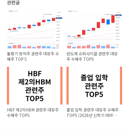
관련글
불황기 방어주 관련주 대장주 수
반도체 슈퍼사이클 관련주 대장
혜주 TOP 5
주 수혜주 TOP5
HBF 제2의HBM 관련주 대장주
졸업 입학 관련주 대장주 수혜주
수혜주 TOP5
TOP5 (2026년 신학기 테마주
총정리)