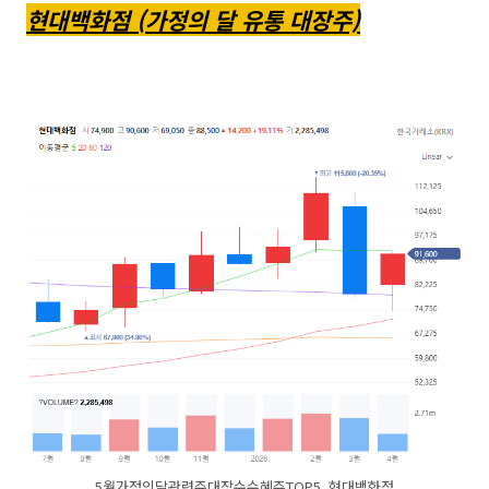
현대백화점 (가정의 달 유통 대장주)
5월가정의달관련주대장수수혜주TOP5_현대백화점