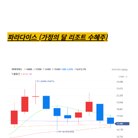
파라다이스 (가정의 달 리조트 수혜주)