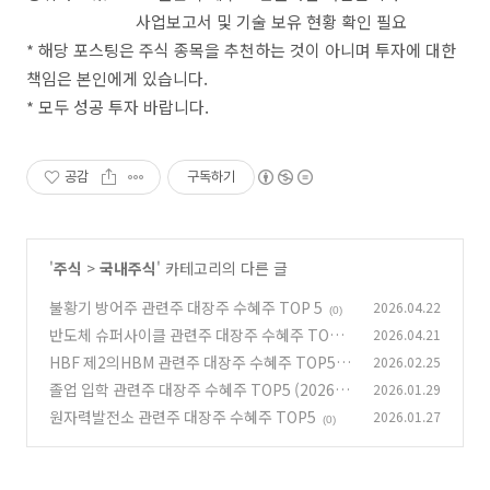
사업보고서 및 기술 보유 현황 확인 필요
* 해당 포스팅은 주식 종목을 추천하는 것이 아니며 투자에 대한
책임은 본인에게 있습니다.
* 모두 성공 투자 바랍니다.
공감
구독하기
'
주식
>
국내주식
' 카테고리의 다른 글
불황기 방어주 관련주 대장주 수혜주 TOP 5
2026.04.22
(0)
반도체 슈퍼사이클 관련주 대장주 수혜주 TOP5
2026.04.21
HBF 제2의HBM 관련주 대장주 수혜주 TOP5
2026.02.25
(0)
졸업 입학 관련주 대장주 수혜주 TOP5 (2026년
2026.01.29
(0)
신학기 테마주 총정리)
원자력발전소 관련주 대장주 수혜주 TOP5
2026.01.27
(0)
(0)