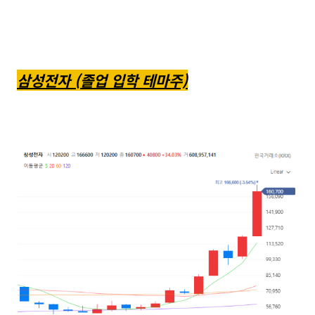
삼성전자 (졸업 입학 테마주)