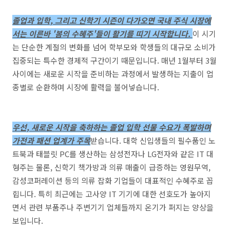
졸업과 입학, 그리고 신학기 시즌이 다가오면 국내 주식 시장에
서는 이른바 '봄의 수혜주'들이 활기를 띠기 시작합니다.
이 시기
는 단순한 계절의 변화를 넘어 학부모와 학생들의 대규모 소비가
집중되는 특수한 경제적 구간이기 때문입니다. 매년 1월부터 3월
사이에는 새로운 시작을 준비하는 과정에서 발생하는 지출이 업
종별로 순환하며 시장에 활력을 불어넣습니다.
우선, 새로운 시작을 축하하는 졸업 입학 선물 수요가 폭발하며
가전과 패션 업계가 주목
받습니다. 대학 신입생들의 필수품인 노
트북과 태블릿 PC를 생산하는 삼성전자나 LG전자와 같은 IT 대
형주는 물론, 신학기 책가방과 의류 매출이 급증하는 영원무역,
감성코퍼레이션 등의 의류 잡화 기업들이 대표적인 수혜주로 꼽
힙니다. 특히 최근에는 고사양 IT 기기에 대한 선호도가 높아지
면서 관련 부품주나 주변기기 업체들까지 온기가 퍼지는 양상을
보입니다.