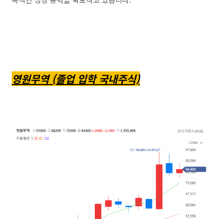
영원무역 (졸업 입학 국내주식)