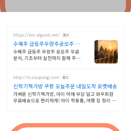
https://kor.algunli.net/
광고
수혜주 급등주우량주공모주 추
지금 안보면 늦어요
수혜주 급등주 우량주 공모주 무료
분석, 기초부터 실전까지 함께 주식
무료 교육 제공, 우량주 무료 정보 제
공, 처음부터 실전까지 같이합니다
http://m.coupang.com
광고
신학기책가방 쿠팡 오늘주문 내일도착 로켓배송
가벼운 신학기책가방, 아이 어깨 부담 덜고 와우회원
무료배송으로 편리하게! 아이 학용품, 여행 짐 정리 고
민 끝! 쿠팡에서 실용적인 가방을 만나보세요.