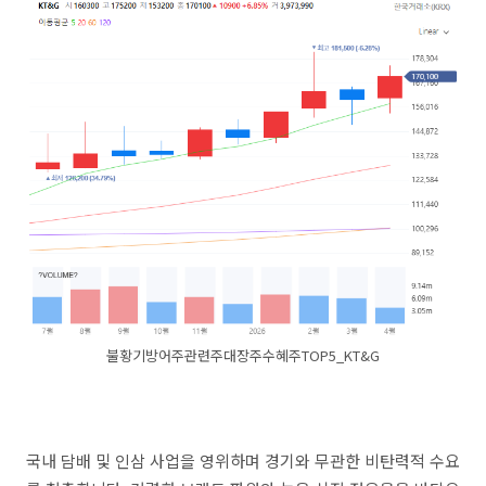
불황기방어주관련주대장주수혜주TOP5_KT&G
국내 담배 및 인삼 사업을 영위하며 경기와 무관한 비탄력적 수요