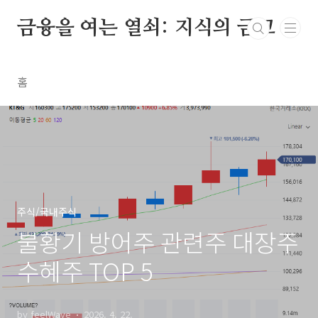
본문 바로가기
금융을 여는 열쇠: 지식의 금고
홈
주식/국내주식
불황기 방어주 관련주 대장주
수혜주 TOP 5
by feelWave
2026. 4. 22.