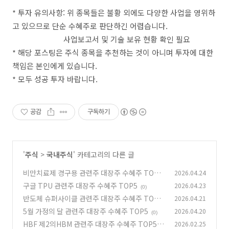
* 투자 유의사항: 위 종목들은 불황 외에도 다양한 사업을 영위하
고 있으므로 단순 수혜주로 판단하긴 어렵습니다.
사업보고서 및 기술 보유 현황 확인 필요
* 해당 포스팅은 주식 종목을 추천하는 것이 아니며 투자에 대한
책임은 본인에게 있습니다.
* 모두 성공 투자 바랍니다.
공감
구독하기
'
주식
>
국내주식
' 카테고리의 다른 글
비만치료제 경구용 관련주 대장주 수혜주 TOP5
2026.04.24
구글 TPU 관련주 대장주 수혜주 TOP5
2026.04.23
(0)
(0)
반도체 슈퍼사이클 관련주 대장주 수혜주 TOP5
2026.04.21
5월 가정의 달 관련주 대장주 수혜주 TOP5
2026.04.20
(0)
(0)
HBF 제2의HBM 관련주 대장주 수혜주 TOP5
2026.02.25