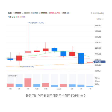
불황기방어주관련주대장주수혜주TOP5_농심