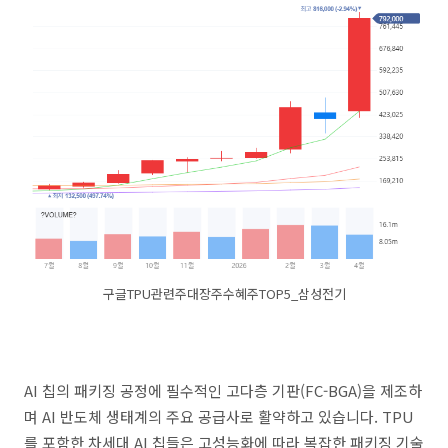
구글TPU관련주대장주수혜주TOP5_삼성전기
AI 칩의 패키징 공정에 필수적인 고다층 기판(FC-BGA)을 제조하
며 AI 반도체 생태계의 주요 공급사로 활약하고 있습니다. TPU
를 포함한 차세대 AI 칩들은 고성능화에 따라 복잡한 패키징 기술