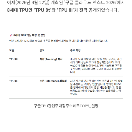
어제(2026년 4월 22일) 개최된 '구글 클라우드 넥스트 2026'에서
8세대 TPU인 'TPU 8t'와 'TPU 8i'가 전격 공개
되었습니다.
구글TPU관련주대장주수혜주TOP5_설명