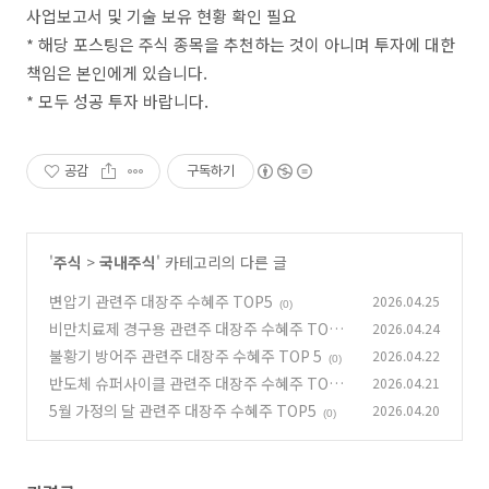
사업보고서 및 기술 보유 현황 확인 필요
* 해당 포스팅은 주식 종목을 추천하는 것이 아니며 투자에 대한
책임은 본인에게 있습니다.
* 모두 성공 투자 바랍니다.
공감
구독하기
'
주식
>
국내주식
' 카테고리의 다른 글
변압기 관련주 대장주 수혜주 TOP5
2026.04.25
(0)
비만치료제 경구용 관련주 대장주 수혜주 TOP5
2026.04.24
불황기 방어주 관련주 대장주 수혜주 TOP 5
2026.04.22
(0)
(0)
반도체 슈퍼사이클 관련주 대장주 수혜주 TOP5
2026.04.21
5월 가정의 달 관련주 대장주 수혜주 TOP5
2026.04.20
(0)
(0)