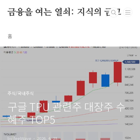
본문 바로가기
금융을 여는 열쇠: 지식의 금고
홈
주식/국내주식
구글 TPU 관련주 대장주 수
혜주 TOP5
by feelWave
2026. 4. 23.