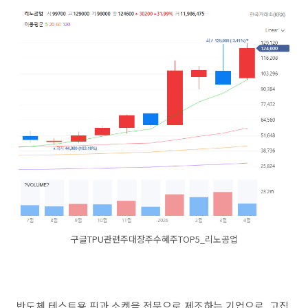
구글TPU관련주대장주수혜주TOP5_리노공업
반도체 테스트용 핀과 소켓을 전문으로 제조하는 기업으로, 고집