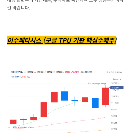
길 바랍니다.
이수페타시스 (구글 TPU 기판 핵심수혜주)