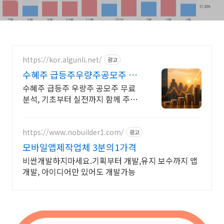
https://kor.algunli.net/
광고
수혜주 급등주우량주공모주 추
우량주 무료 공유
수혜주 급등주 우량주 공모주 무료
분석, 기초부터 실전까지 함께 주식
무료 교육 제공, 우량주 무료 정보 제
공, 처음부터 실전까지 같이합니다
https://www.nobuilder1.com/
광고
모바일앱제작업체 3분의1가격
비싼개발하지마세요.기획부터 개발,유지 보수까지 앱
개발, 아이디어만 있어도 개발가능