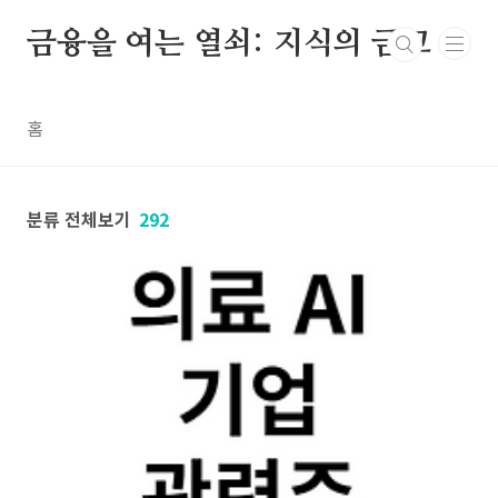
본문 바로가기
금융을 여는 열쇠: 지식의 금고
홈
분류 전체보기
292