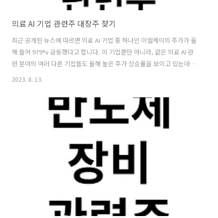
의료 AI 기업 관련주 대장주 찾기
최근 공개된 뉴스에 따르면 의료 AI 기업 중 하나인 이엘케이의 주가가 올
해 들어 979% 급등했다고 합니다. 이 기업뿐만 아니라, 같은 의료 AI 관
련 분야의 여러 다른 기업들도 올해 높은 주가 상승률을 보이고 있는데
요. 관련해 많은 전문가의 말에 따르면, 2차 전지가 현재 우세 종목인 가
2023. 8. 13.
운데, 앞으로는 의료 AI 분야의 성장세가 커지면서 그 바톤을 이어 나갈
것으로 예상하고 있다고 합니다. 특히, 앞서 말한 의료 AI 기업인 제이엘
케이의 경우 국내 상상된 주식 중에서 상승률이 에코프로 다음이라고 합
니다. 이와 같은 현상은 금융투자업계 전문가들의 말에 따르면 생성형 AI
인 ChatGPT가 등장한 이후로 의료 AI 분야의 성장세가 가속화됐기 때문
이라고 합니다. 과거 입력된 정보를 바탕으로 이 환자에 대한..