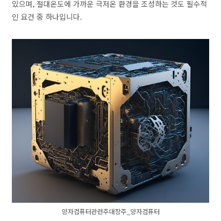
있으며, 절대온도에 가까운 극저온 환경을 조성하는 것도 필수적
인 요건 중 하나입니다.
양자컴퓨터관련주대장주_양자컴퓨터