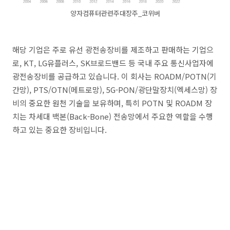
양자컴퓨터관련주대장주_코위버
해당 기업은 주로 유선 광전송장비를 제조하고 판매하는 기업으
로, KT, LG유플러스, SK브로드밴드 등 국내 주요 통신사업자에
광전송장비를 공급하고 있습니다. 이 회사는 ROADM/POTN(기
간망), PTS/OTN(메트로망), 5G-PON/광단말장치(엑세스망) 장
비의 중요한 원천 기술을 보유하며, 특히 POTN 및 ROADM 장
치는 차세대 백본(Back-Bone) 전송망에서 주요한 역할을 수행
하고 있는 중요한 장비입니다.