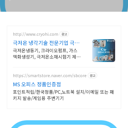
http://www.cryohi.com
광고
극저온 냉각기술 전문기업 극저
온 냉각기술 전문기업
극저온냉동기, 크라이오펌프, 가스
액화생성기, 극저온소재시험기 제조
전문 극저온냉동기, 크라이오펌프,
가스액화생성기, 극저온소재시험기
제조전문
https://smartstore.naver.com/sbcore
광고
MS 오피스 정품인증점
포인트적립/한국정품/PC,노트북 설치/이메일 또는 패
키지 발송/게임용 주변기기