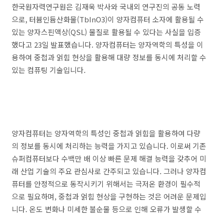
한국원자력연구원은 김재욱 박사와 국내외 연구진의 공동 노력
으로, 터븀인듐산화물(TbInO3)이 양자컴퓨터 소자에 활용될 수
있는 양자스핀액상(QSL) 물질로 활용될 수 있다는 사실을 입증
했다고 23일 발표했습니다. 양자컴퓨터는 양자역학의 특성을 이
용하여 중첩과 얽힘 현상을 활용해 대량 정보를 동시에 처리할 수
있는 컴퓨팅 기술입니다.
양자컴퓨터는 양자역학의 특성인 중첩과 얽힘을 활용하여 다량
의 정보를 동시에 처리하는 능력을 가지고 있습니다. 이로써 기존
슈퍼컴퓨터보다 수백만 배 이상 빠른 문제 해결 능력을 갖추어 미
래 산업 기술의 주요 관심사로 간주되고 있습니다. 그러나 양자컴
퓨터를 안정적으로 동작시키기 위해서는 극저온 환경이 필수적
으로 필요하며, 중첩과 얽힘 현상을 구현하는 것은 어려운 문제입
니다. 온도 변화나 미세한 불순물 등으로 인해 오류가 발생할 수