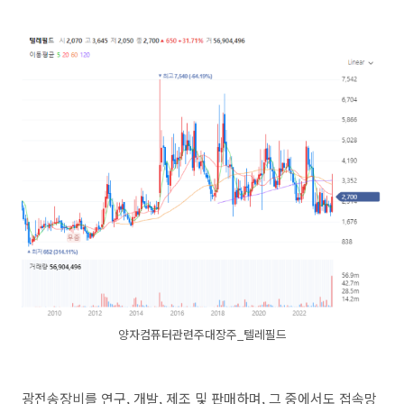
양자컴퓨터관련주대장주_텔레필드
광전송장비를 연구, 개발, 제조 및 판매하며, 그 중에서도 접속망