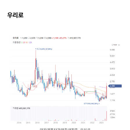
우리로
양자컴퓨터관련주대장주_우리로