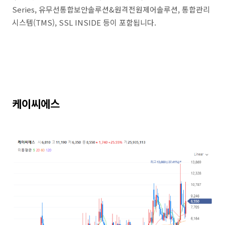
Series, 유무선통합보안솔루션&원격전원제어솔루션, 통합관리
시스템(TMS), SSL INSIDE 등이 포함됩니다.
케이씨에스