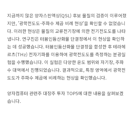
지금까지 많은 양자스핀액상(QSL) 후보 물질의 검증이 이루어졌
지만, '광학전도도-주파수 제곱 비례 현상'을 확인할 수 없었습니
다. 이러한 현상은 물질의 교류전기장에 의한 전기전도도를 나타
냅니다. 연구진은 터븀인듐산화물 단결정에서 이 현상을 확인하
는 데 성공했습니다. 터븀인듐산화물 단결정을 합성한 후 테라헤
르츠(THz) 전자기파를 이용하여 광학전도도를 측정하는 분광실
험을 수행했습니다. 이 실험은 다양한 온도 범위와 자기장, 주파
수 대역에서 진행되었습니다. 결과적으로, 특정 영역에서 광학전
도도가 주파수 제곱에 비례하는 현상을 확인했습니다.
양자컴퓨터 관련주 대장주 투자 TOP5에 대한 내용을 살펴보겠
습니다.