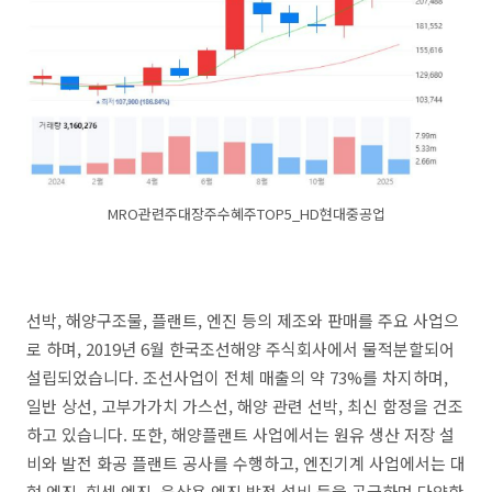
MRO관련주대장주수혜주TOP5_HD현대중공업
선박, 해양구조물, 플랜트, 엔진 등의 제조와 판매를 주요 사업으
로 하며, 2019년 6월 한국조선해양 주식회사에서 물적분할되어
설립되었습니다. 조선사업이 전체 매출의 약 73%를 차지하며,
일반 상선, 고부가가치 가스선, 해양 관련 선박, 최신 함정을 건조
하고 있습니다. 또한, 해양플랜트 사업에서는 원유 생산 저장 설
비와 발전 화공 플랜트 공사를 수행하고, 엔진기계 사업에서는 대
형 엔진, 힘센 엔진, 육상용 엔진 발전 설비 등을 공급하며 다양한