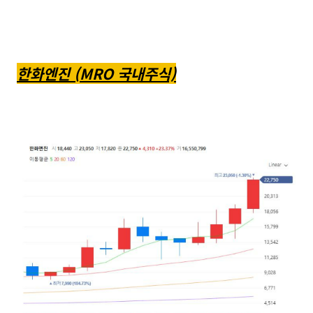
한화엔진 (MRO 국내주식)