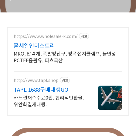
https://www.wholesale-k.com/
광고
홀세일인더스트리
MRO, 압력계, 폭발방산구, 방폭접지클램프, 불연성
PCTFE윤활유, 파츠국산
http://www.tapl.shop
광고
TAPL 1688구배대행GO
카드결재수수료0원. 합리적인환율.
위안화결재대행.