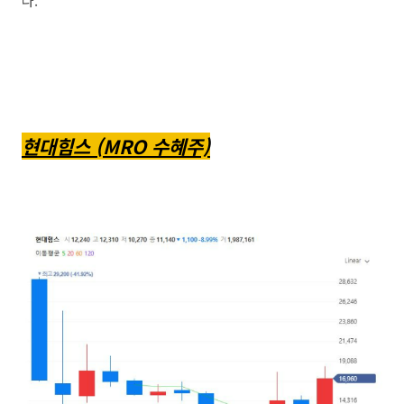
다.
현대힘스 (MRO 수혜주)