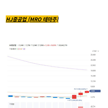
HJ중공업 (MRO 테마주)