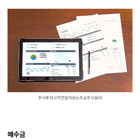
주식투자시작전알아보는주요주식용어
예수금