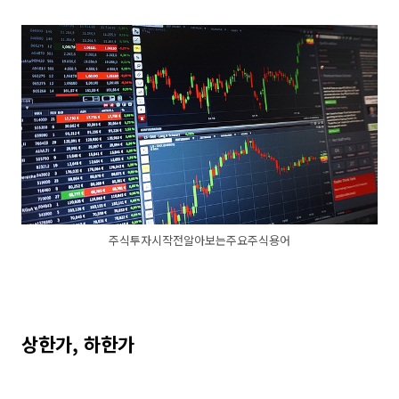
주식투자시작전알아보는주요주식용어
상한가, 하한가