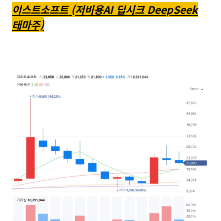
이스트소프트 (저비용AI 딥시크 DeepSeek
테마주)