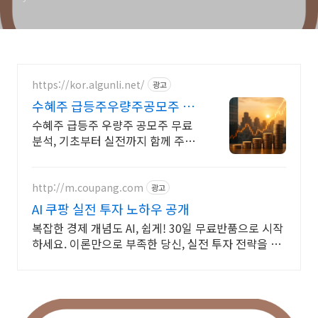
https://kor.algunli.net/
광고
수혜주 급등주우량주공모주 추
우량주 무료 공유
수혜주 급등주 우량주 공모주 무료
분석, 기초부터 실전까지 함께 주식
무료 교육 제공, 우량주 무료 정보 제
공, 처음부터 실전까지 같이합니다
http://m.coupang.com
광고
AI 쿠팡 실전 투자 노하우 공개
복잡한 경제 개념도 AI, 쉽게! 30일 무료반품으로 시작
하세요. 이론만으로 부족한 당신, 실전 투자 전략을 쿠
팡에서 바로 만나보세요.