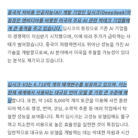
중국의 저비용 인공지능(AI) 개발 기업인 딥시크(DeepSeek)의
등장은 엔비디아를 비롯한 미국의 주요 AI 관련 빅테크 기업들에
게 큰 충격을 주고 있습니다.
딥시크의 등장으로 기존 AI 기업들
의 경쟁력이 의심받기 시작했으며, 이에 따라 주가가 급락하는 사
태가 벌어졌습니다. 중국이 저렴하면서도 뛰어난 성능을 가진 AI
기술을 개발함으로써, AI 분야에서 미국을 추월할 가능성이 있다
는 분석도 제기되고 있습니다.
딥시크-V3는 6,710억 개의 매개변수를 보유하고 있으며, 이는
현재 세계에서 사용되는 대규모 언어 모델 중 가장 큰 수준에 해
당
합니다. 또한, 약 14조 8,000억 개의 토큰을 이용해 사전 훈련
되어 텍스트 생성, 번역, 코딩, 수학적 추론 등 여러 작업에서 탁
월한 성능을 보여줍니다. 특히 딥시크는 고성능 모델임에도 불구
하고 최소한의 비용으로 높은 효율성을 실현한 것이 특징입니다.
일반적으로 대규모 AI 모델을 개발하는 데는 막대한 자원과 시간