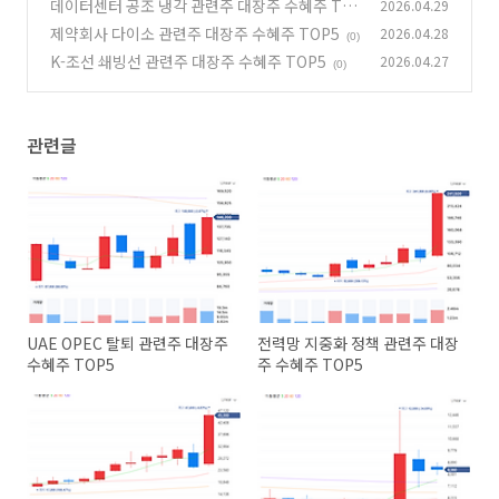
데이터센터 공조 냉각 관련주 대장주 수혜주 TO
2026.04.29
(0)
P5
제약회사 다이소 관련주 대장주 수혜주 TOP5
2026.04.28
(0)
(0)
K-조선 쇄빙선 관련주 대장주 수혜주 TOP5
2026.04.27
(0)
관련글
UAE OPEC 탈퇴 관련주 대장주
전력망 지중화 정책 관련주 대장
수혜주 TOP5
주 수혜주 TOP5