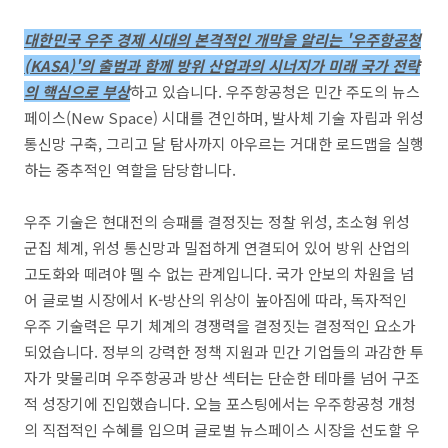
대한민국 우주 경제 시대의 본격적인 개막을 알리는 '우주항공청
(KASA)'의 출범과 함께 방위 산업과의 시너지가 미래 국가 전략
의 핵심으로 부상
하고 있습니다. 우주항공청은 민간 주도의 뉴스
페이스(New Space) 시대를 견인하며, 발사체 기술 자립과 위성
통신망 구축, 그리고 달 탐사까지 아우르는 거대한 로드맵을 실행
하는 중추적인 역할을 담당합니다.
우주 기술은 현대전의 승패를 결정짓는 정찰 위성, 초소형 위성
군집 체계, 위성 통신망과 밀접하게 연결되어 있어 방위 산업의
고도화와 떼려야 뗄 수 없는 관계입니다. 국가 안보의 차원을 넘
어 글로벌 시장에서 K-방산의 위상이 높아짐에 따라, 독자적인
우주 기술력은 무기 체계의 경쟁력을 결정짓는 결정적인 요소가
되었습니다. 정부의 강력한 정책 지원과 민간 기업들의 과감한 투
자가 맞물리며 우주항공과 방산 섹터는 단순한 테마를 넘어 구조
적 성장기에 진입했습니다. 오늘 포스팅에서는 우주항공청 개청
의 직접적인 수혜를 입으며 글로벌 뉴스페이스 시장을 선도할 우