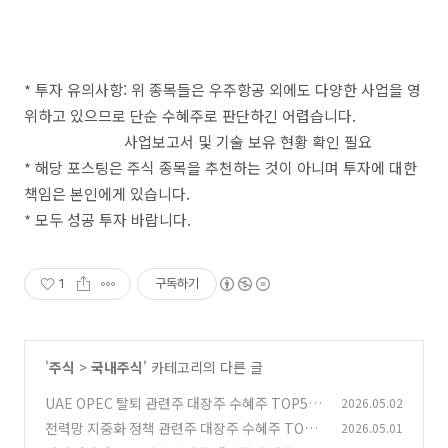
* 투자 유의사항: 위 종목들은 우주항공 외에도 다양한 사업을 영
위하고 있으므로 단순 수혜주로 판단하긴 어렵습니다.
사업보고서 및 기술 보유 현황 확인 필요
* 해당 포스팅은 주식 종목을 추천하는 것이 아니며 투자에 대한
책임은 본인에게 있습니다.
* 모두 성공 투자 바랍니다.
1
구독하기
'
주식
>
국내주식
' 카테고리의 다른 글
UAE OPEC 탈퇴 관련주 대장주 수혜주 TOP5
2026.05.02
전력망 지중화 정책 관련주 대장주 수혜주 TOP5
2026.05.01
(0)