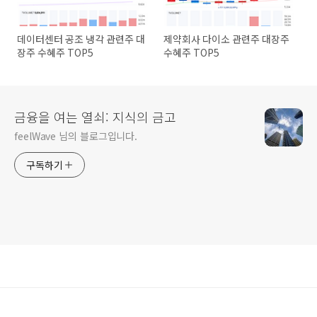
데이터센터 공조 냉각 관련주 대
제약회사 다이소 관련주 대장주
장주 수혜주 TOP5
수혜주 TOP5
금융을 여는 열쇠: 지식의 금고
feelWave 님의 블로그입니다.
구독하기