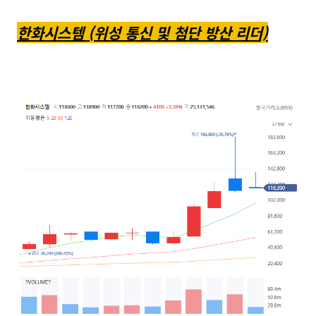
한화시스템 (위성 통신 및 첨단 방산 리더)