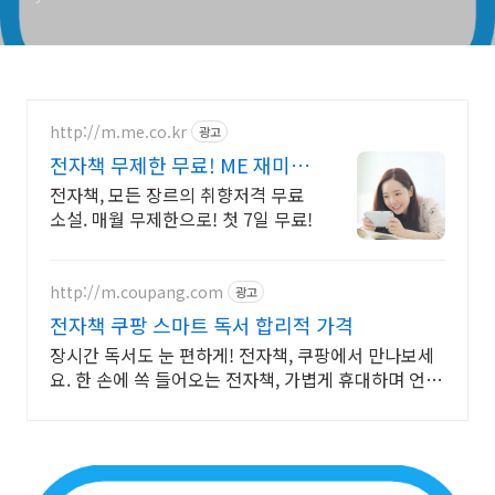
http://m.me.co.kr
광고
전자책 무제한 무료! ME 재미가
가득한곳!
전자책, 모든 장르의 취향저격 무료
소설. 매월 무제한으로! 첫 7일 무료!
http://m.coupang.com
광고
전자책 쿠팡 스마트 독서 합리적 가격
장시간 독서도 눈 편하게! 전자책, 쿠팡에서 만나보세
요. 한 손에 쏙 들어오는 전자책, 가볍게 휴대하며 언제
어디서든 독서를 즐겨보세요.